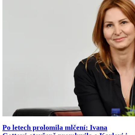
Po letech prolomila mlčení: Ivana