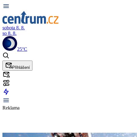
sobota 8. 8.
so 8. 8.
25°C
Přihlášení
Reklama