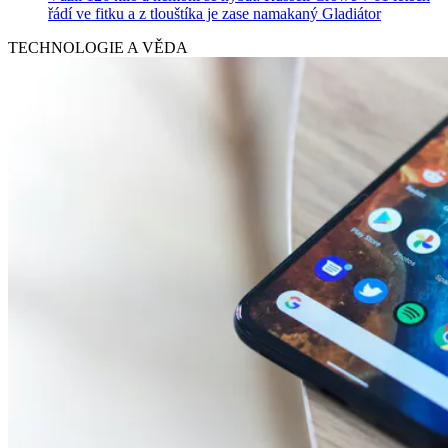
řádí ve fitku a z tlouštíka je zase namakaný Gladiátor
TECHNOLOGIE A VĚDA