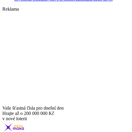
Reklama
Vaše šťastná čísla pro dnešní den
Hrajte až o
200 000 000 Kč
v nové loterii