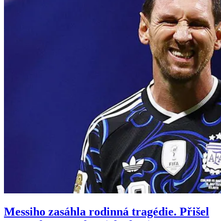
Messiho zasáhla rodinná tragédie. Přišel