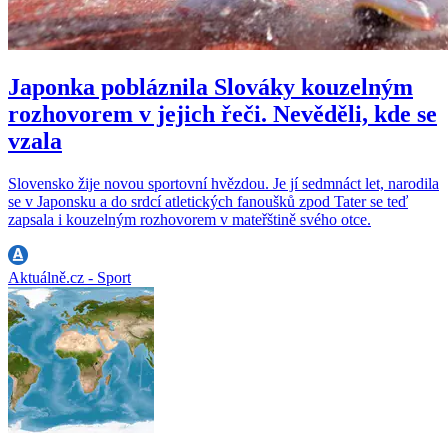
Japonka pobláznila Slováky kouzelným
rozhovorem v jejich řeči. Nevěděli, kde se
vzala
Slovensko žije novou sportovní hvězdou. Je jí sedmnáct let, narodila
se v Japonsku a do srdcí atletických fanoušků zpod Tater se teď
zapsala i kouzelným rozhovorem v mateřštině svého otce.
Aktuálně.cz - Sport