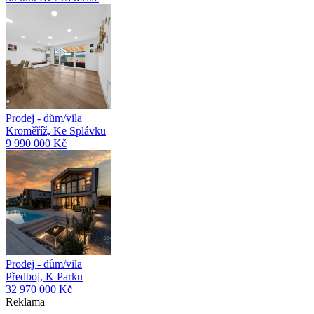
Prodej - dům/vila
Kroměříž, Ke Splávku
9 990 000 Kč
Prodej - dům/vila
Předboj, K Parku
32 970 000 Kč
Reklama