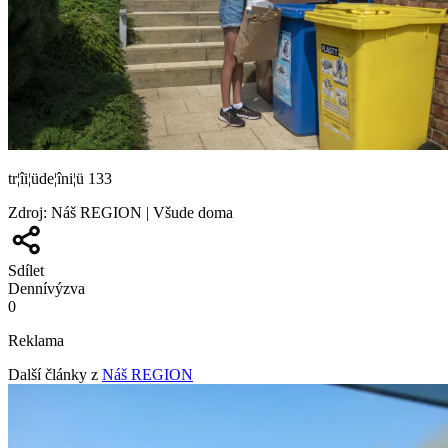
tr¦îi¦üde¦îni¦ü 133
Zdroj
:
Náš REGION | Všude doma
Sdílet
Denní
výzva
0
Reklama
Další články z
Náš REGION