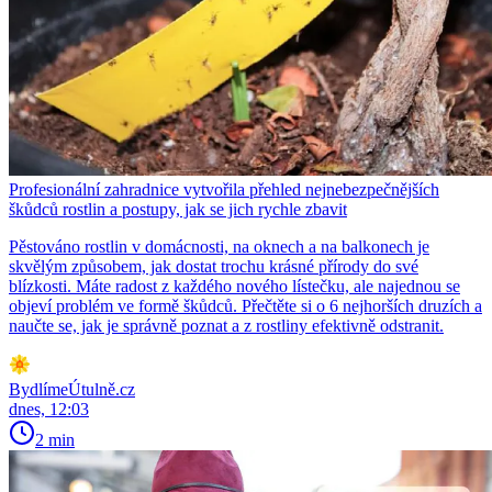
Profesionální zahradnice vytvořila přehled nejnebezpečnějších
škůdců rostlin a postupy, jak se jich rychle zbavit
Pěstováno rostlin v domácnosti, na oknech a na balkonech je
skvělým způsobem, jak dostat trochu krásné přírody do své
blízkosti. Máte radost z každého nového lístečku, ale najednou se
objeví problém ve formě škůdců. Přečtěte si o 6 nejhorších druzích a
naučte se, jak je správně poznat a z rostliny efektivně odstranit.
BydlímeÚtulně.cz
dnes, 12:03
2 min