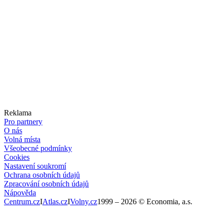
Reklama
Pro partnery
O nás
Volná místa
Všeobecné podmínky
Cookies
Nastavení soukromí
Ochrana osobních údajů
Zpracování osobních údajů
Nápověda
Centrum.cz
I
Atlas.cz
I
Volny.cz
1999 –
2026
© Economia, a.s.