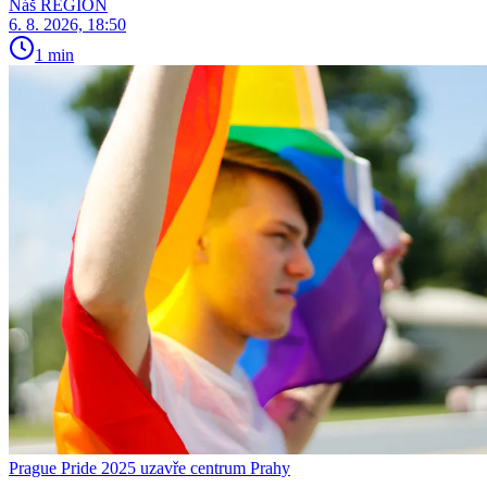
Náš REGION
6. 8. 2026, 18:50
1 min
Prague Pride 2025 uzavře centrum Prahy