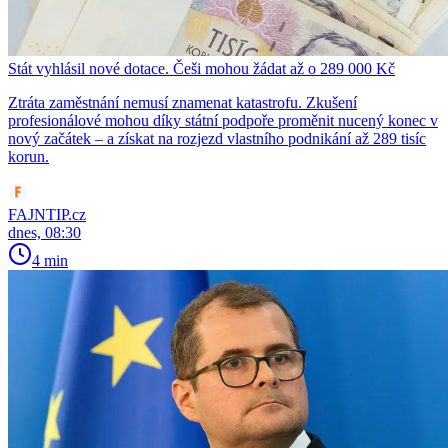
Stát vyhlásil nové dotace. Češi mohou žádat až o 289 000 Kč
Ztráta zaměstnání nemusí znamenat katastrofu. Zkušení
profesionálové mohou díky státní podpoře proměnit nucený konec v
nový začátek – a získat na rozjezd vlastního podnikání až 289 tisíc
korun.
FAJNTIP.cz
dnes, 08:30
4 min