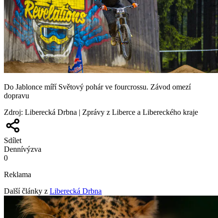
Do Jablonce míří Světový pohár ve fourcrossu. Závod omezí
dopravu
Zdroj
:
Liberecká Drbna | Zprávy z Liberce a Libereckého kraje
Sdílet
Denní
výzva
0
Reklama
Další články z
Liberecká Drbna