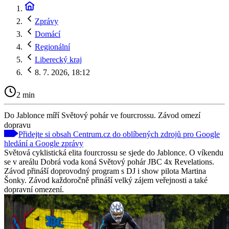
Zprávy
Domácí
Regionální
Liberecký kraj
8. 7. 2026, 18:12
2 min
Do Jablonce míří Světový pohár ve fourcrossu. Závod omezí
dopravu
Přidejte si obsah Centrum.cz do oblíbených zdrojů pro Google
hledání a Google zprávy
Světová cyklistická elita fourcrossu se sjede do Jablonce. O víkendu
se v areálu Dobrá voda koná Světový pohár JBC 4x Revelations.
Závod přináší doprovodný program s DJ i show pilota Martina
Šonky. Závod každoročně přináší velký zájem veřejnosti a také
dopravní omezení.