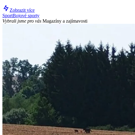
Zobrazit více
Sport
Bojové sporty
Vybrali jsme pro vás
Magazíny a zajímavosti