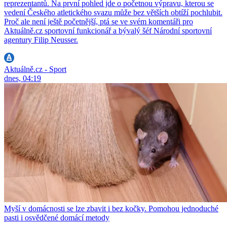
reprezentantů. Na první pohled jde o početnou výpravu, kterou se
vedení Českého atletického svazu může bez větších obtíží pochlubit.
Proč ale není ještě početnější, ptá se ve svém komentáři pro
Aktuálně.cz sportovní funkcionář a bývalý šéf Národní sportovní
agentury Filip Neusser.
Aktuálně.cz - Sport
dnes, 04:19
Myší v domácnosti se lze zbavit i bez kočky. Pomohou jednoduché
pasti i osvědčené domácí metody