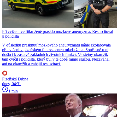
Při cvičení ve fitku ženě prasklo mozkové aneuryzma. Resuscitoval
ji policista
V důsledku prasknutí mozkového aneuryzmatu náhle zkolabovala
při cvičení v plzeňském fitness centru mladá žena. Současně u ní
došlo i k zástavě základních životních funkcí. Ve stejný okamžik
tam cvičil i policista, který byl v té době mimo službu. Nezaváhal
ani na okamžik a zahájil resuscitaci.
Plzeňská Drbna
dnes, 04:31
1 min