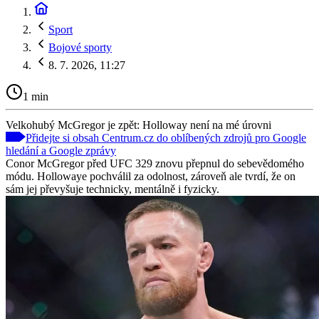
Sport
Bojové sporty
8. 7. 2026, 11:27
1 min
Velkohubý McGregor je zpět: Holloway není na mé úrovni
Přidejte si obsah Centrum.cz do oblíbených zdrojů pro Google
hledání a Google zprávy
Conor McGregor před UFC 329 znovu přepnul do sebevědomého
módu. Hollowaye pochválil za odolnost, zároveň ale tvrdí, že on
sám jej převyšuje technicky, mentálně i fyzicky.