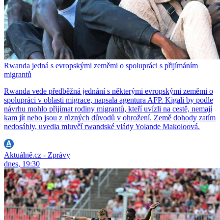
Rwanda jedná s evropskými zeměmi o spolupráci s přijímáním
migrantů
Rwanda vede předběžná jednání s některými evropskými zeměmi o
spolupráci v oblasti migrace, napsala agentura AFP. Kigali by podle
návrhu mohlo přijímat rodiny migrantů, kteří uvízli na cestě, nemají
kam jít nebo jsou z různých důvodů v ohrožení. Země dohody zatím
nedosáhly, uvedla mluvčí rwandské vlády Yolande Makoloová.
Aktuálně.cz - Zprávy
dnes, 19:30