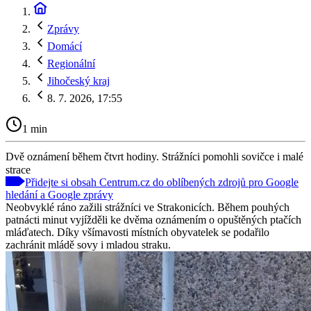
Zprávy
Domácí
Regionální
Jihočeský kraj
8. 7. 2026, 17:55
1 min
Dvě oznámení během čtvrt hodiny. Strážníci pomohli sovičce i malé
strace
Přidejte si obsah Centrum.cz do oblíbených zdrojů pro Google
hledání a Google zprávy
Neobvyklé ráno zažili strážníci ve Strakonicích. Během pouhých
patnácti minut vyjížděli ke dvěma oznámením o opuštěných ptačích
mláďatech. Díky všímavosti místních obyvatelek se podařilo
zachránit mládě sovy i mladou straku.