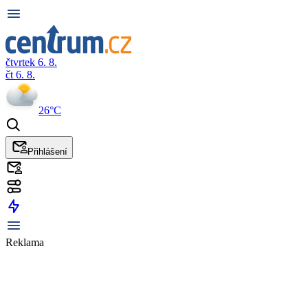
čtvrtek 6. 8.
čt 6. 8.
26°C
Přihlášení
Reklama