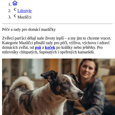
Lifestyle
Mazlíčci
Péče a rady pro domácí mazlíčky
Zvířecí parťáci dělají naše životy lepší – a my jim to chceme vracet.
Kategorie Mazlíčci přináší rady pro péči, výživu, výchovu i zdraví
domácích zvířat, od
psů
a
koček
po králíky nebo ještěrky. Pro
milovníky chlupatých, šupinatých i opeřených kamarádů.