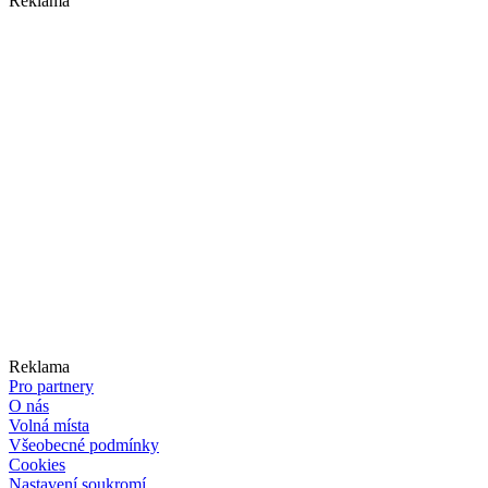
Reklama
Reklama
Pro partnery
O nás
Volná místa
Všeobecné podmínky
Cookies
Nastavení soukromí