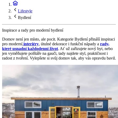
Lifestyle
Bydlení
Inspirace a rady pro moderní bydlení
Domov není jen místo, ale pocit. Kategorie Bydlení přináší inspiraci
pro moderní
interiéry
, útulné dekorace i funkční nápady a
rady,
které usnadní každodenní život
. Ať už zařizujete nový byt, nebo
jen vyměňujete polštáře na gauči, tady najdete styl, praktičnost i
radost z tvoření. Vylepšete si svůj domov tak, aby vás opravdu bavil.