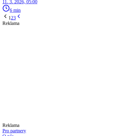
11. 3. 2026, 05:00
6 min
1
2
3
Reklama
Reklama
Pro partnery