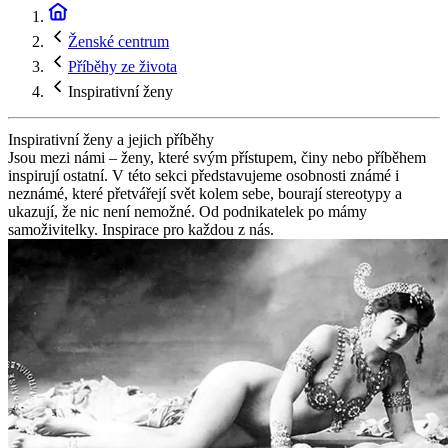
Ženské centrum
Příběhy ze života
Inspirativní ženy
Inspirativní ženy a jejich příběhy
Jsou mezi námi – ženy, které svým přístupem, činy nebo příběhem
inspirují ostatní. V této sekci představujeme osobnosti známé i
neznámé, které přetvářejí svět kolem sebe, bourají stereotypy a
ukazují, že nic není nemožné. Od podnikatelek po mámy
samoživitelky. Inspirace pro každou z nás.