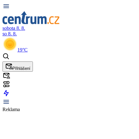
sobota 8. 8.
so 8. 8.
19°C
Přihlášení
Reklama