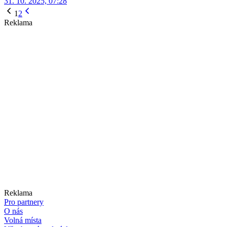
31. 10. 2025, 07:28
1
2
Reklama
Reklama
Pro partnery
O nás
Volná místa