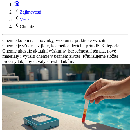
Zajímavosti
Věda
Chemie
Chemie kolem nás: novinky, výzkum a praktické využití
Chemie je všude – v jídle, kosmetice, lécích i přírodě. Kategorie
Chemie ukazuje aktuální výzkumy, bezpečnostní témata, nové
materiály i využití chemie v běžném životě. Přibližujeme složité
procesy tak, aby dávaly smysl i laikům.