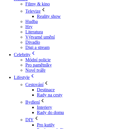
Filmy & kino
Televize
Reality show
Hudba
Hry
Literatura
Výtvarné umění
Divadlo
Digi a stream
Celebrity
Módní policie
Pro pamětníky
Nové tváře
Lifestyle
Cestování
Destinace
Rady na cesty
Bydlení
Interiery
Rady do domu
DIY
Pro kutily