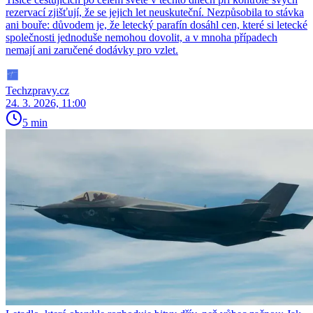
rezervací zjišťují, že se jejich let neuskuteční. Nezpůsobila to stávka
ani bouře: důvodem je, že letecký parafín dosáhl cen, které si letecké
společnosti jednoduše nemohou dovolit, a v mnoha případech
nemají ani zaručené dodávky pro vzlet.
Techzpravy.cz
24. 3. 2026, 11:00
5 min