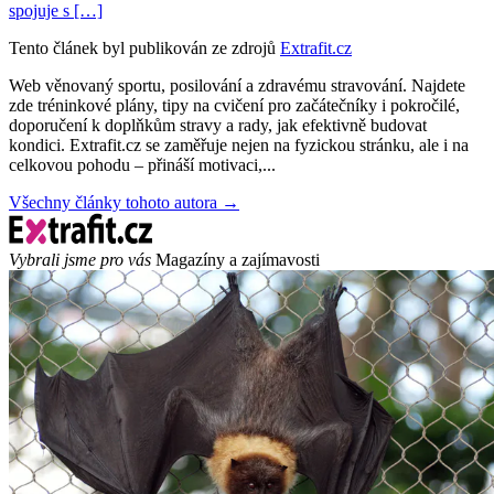
spojuje s […]
Tento článek byl publikován ze zdrojů
Extrafit.cz
Web věnovaný sportu, posilování a zdravému stravování. Najdete
zde tréninkové plány, tipy na cvičení pro začátečníky i pokročilé,
doporučení k doplňkům stravy a rady, jak efektivně budovat
kondici. Extrafit.cz se zaměřuje nejen na fyzickou stránku, ale i na
celkovou pohodu – přináší motivaci,...
Všechny články tohoto autora →
Vybrali jsme pro vás
Magazíny a zajímavosti