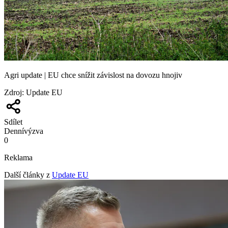
Agri update | EU chce snížit závislost na dovozu hnojiv
Zdroj
:
Update EU
Sdílet
Denní
výzva
0
Reklama
Další články z
Update EU