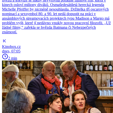
hvězd a televize se nikdy nevyrovná pořádné filmové roli, která v
kinech osloví miliony diváků. Osmašedesátiletá herecká legenda
Michelle Pfeiffer by nicméně nesouhlasila. Držitelka tří oscarových
nominací a sexsymbol 80. a 90. let nedá dopustit na práci v
ansámblových streamovacích projektech typu Madison a Margo má
problém vyjít, které jí nedávno vnukly novou pracovní filozofii. „Už
žádné filmy,“ zařekla se hvězda Batmana či Nebezpečných
známostí.
Kinobox.cz
dnes, 07:05
2 min