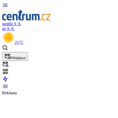
neděle 9. 8.
ne 9. 8.
21°C
Přihlášení
Reklama