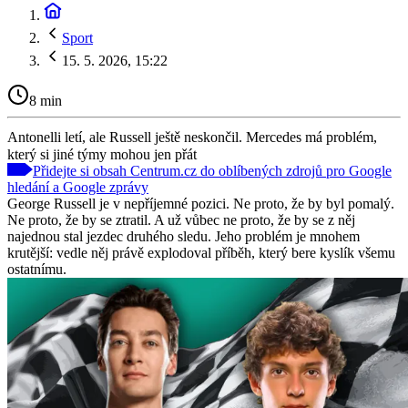
Sport
15. 5. 2026, 15:22
8 min
Antonelli letí, ale Russell ještě neskončil. Mercedes má problém,
který si jiné týmy mohou jen přát
Přidejte si obsah Centrum.cz do oblíbených zdrojů pro Google
hledání a Google zprávy
George Russell je v nepříjemné pozici. Ne proto, že by byl pomalý.
Ne proto, že by se ztratil. A už vůbec ne proto, že by se z něj
najednou stal jezdec druhého sledu. Jeho problém je mnohem
krutější: vedle něj právě explodoval příběh, který bere kyslík všemu
ostatnímu.