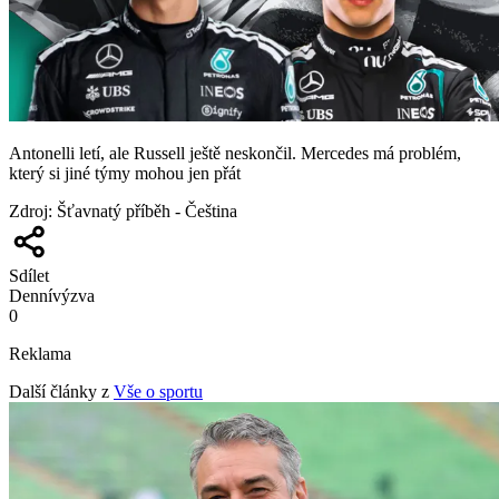
Antonelli letí, ale Russell ještě neskončil. Mercedes má problém,
který si jiné týmy mohou jen přát
Zdroj
:
Šťavnatý příběh - Čeština
Sdílet
Denní
výzva
0
Reklama
Další články z
Vše o sportu