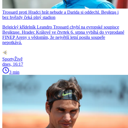
Trossard proti Hradci hrát nebude a Darida si oddechl. Beşiktaş i
bez hvězdy čeká plný stadion
Belgický křídelník Leandro Trossard chybí na evropské soupisce
Beşiktaşe. Hradec Králové ve čtvrtek 6. srpna vybíhá do vyprodané
FINEP Areny s vědomím, že největší letní posilu soupeře
nepotkává.
SportyŽivě
dnes, 16:17
3 min