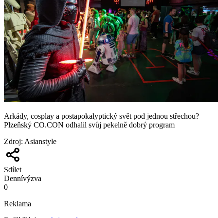
Arkády, cosplay a postapokalyptický svět pod jednou střechou?
Plzeňský CO.CON odhalil svůj pekelně dobrý program
Zdroj
:
Asianstyle
Sdílet
Denní
výzva
0
Reklama