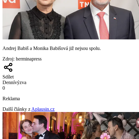
Andrej Babiš a Monika Babišová již nejsou spolu.
Zdroj
:
herminapress
Sdílet
Denní
výzva
0
Reklama
Další články z
Aplausin.cz