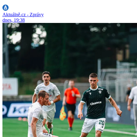
Aktuálně.cz - Zprávy
dnes, 19:38