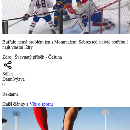
Buffalo nemá problém jen s Montrealem. Sabres teď nejvíc potřebují
najít vlastní lídry
Zdroj
:
Šťavnatý příběh - Čeština
Sdílet
Denní
výzva
0
Reklama
Další články z
Vše o sportu