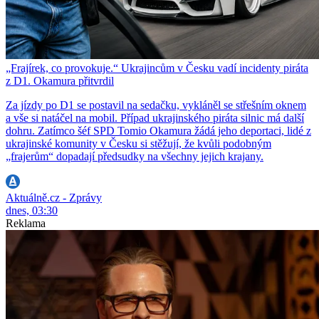
„Frajírek, co provokuje.“ Ukrajincům v Česku vadí incidenty piráta
z D1. Okamura přitvrdil
Za jízdy po D1 se postavil na sedačku, vykláněl se střešním oknem
a vše si natáčel na mobil. Případ ukrajinského piráta silnic má další
dohru. Zatímco šéf SPD Tomio Okamura žádá jeho deportaci, lidé z
ukrajinské komunity v Česku si stěžují, že kvůli podobným
„frajerům“ dopadají předsudky na všechny jejich krajany.
Aktuálně.cz - Zprávy
dnes, 03:30
Reklama