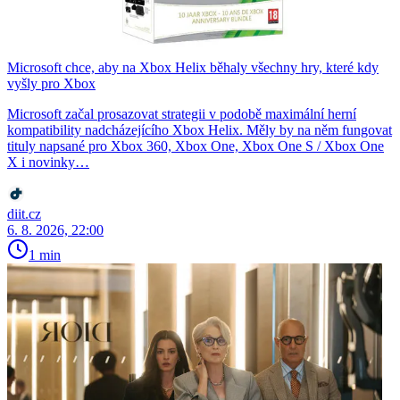
Microsoft chce, aby na Xbox Helix běhaly všechny hry, které kdy
vyšly pro Xbox
Microsoft začal prosazovat strategii v podobě maximální herní
kompatibility nadcházejícího Xbox Helix. Měly by na něm fungovat
tituly napsané pro Xbox 360, Xbox One, Xbox One S / Xbox One
X i novinky…
diit.cz
6. 8. 2026, 22:00
1 min