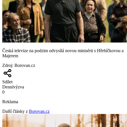
Česká televize na podzim odvysílá novou minisérii s Hřebíčkovou a
Majerem
Zdroj
:
Borovan.cz
Sdílet
Denní
výzva
0
Reklama
Další články z
Borovan.cz