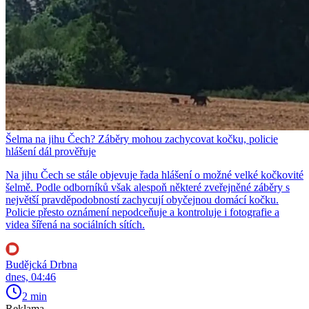
Šelma na jihu Čech? Záběry mohou zachycovat kočku, policie
hlášení dál prověřuje
Na jihu Čech se stále objevuje řada hlášení o možné velké kočkovité
šelmě. Podle odborníků však alespoň některé zveřejněné záběry s
největší pravděpodobností zachycují obyčejnou domácí kočku.
Policie přesto oznámení nepodceňuje a kontroluje i fotografie a
videa šířená na sociálních sítích.
Budějcká Drbna
dnes, 04:46
2 min
Reklama