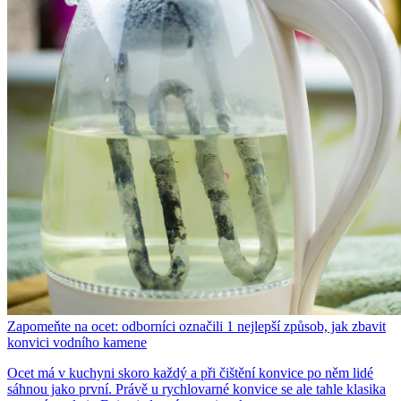
Zapomeňte na ocet: odborníci označili 1 nejlepší způsob, jak zbavit
konvici vodního kamene
Ocet má v kuchyni skoro každý a při čištění konvice po něm lidé
sáhnou jako první. Právě u rychlovarné konvice se ale tahle klasika