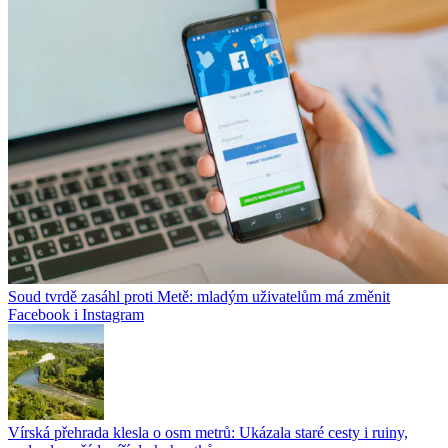
Soud tvrdě zasáhl proti Metě: mladým uživatelům má změnit
Facebook i Instagram
Vírská přehrada klesla o osm metrů: Ukázala staré cesty i ruiny,