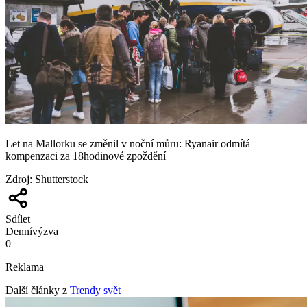
Let na Mallorku se změnil v noční můru: Ryanair odmítá
kompenzaci za 18hodinové zpoždění
Zdroj
:
Shutterstock
Sdílet
Denní
výzva
0
Reklama
Další články z
Trendy svět