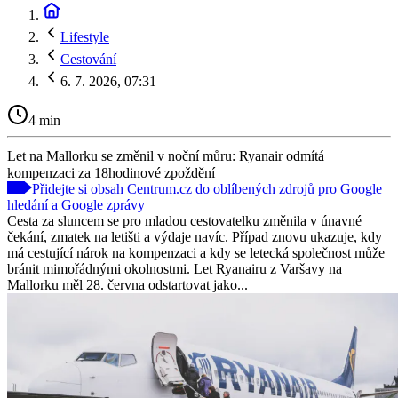
Lifestyle
Cestování
6. 7. 2026, 07:31
4 min
Let na Mallorku se změnil v noční můru: Ryanair odmítá
kompenzaci za 18hodinové zpoždění
Přidejte si obsah Centrum.cz do oblíbených zdrojů pro Google
hledání a Google zprávy
Cesta za sluncem se pro mladou cestovatelku změnila v únavné
čekání, zmatek na letišti a výdaje navíc. Případ znovu ukazuje, kdy
má cestující nárok na kompenzaci a kdy se letecká společnost může
bránit mimořádnými okolnostmi. Let Ryanairu z Varšavy na
Mallorku měl 28. června odstartovat jako...