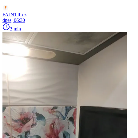
FAJNTIP.cz
dnes, 06:30
3 min