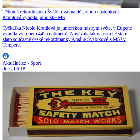
Těhotná rekordmanka Švábíková má důstojnou nástupkyni.
Krutilová vyhrála juniorské MS
Tyčkařka Nicole Krutilová je juniorskou mistryní světa, v Eugene
vyhrála výkonem 445 centimetrů. Navázala tak na osm let staré
zlato současné české rekordmanky Amálie Švábíkové z MSJ v
Tampere.
Aktuálně.cz - Sport
dnes, 06:18