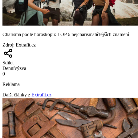
Charisma podle horoskopu: TOP 6 nejcharismatičtějších znamení
Zdroj
:
Extrafit.cz
Sdílet
Denní
výzva
0
Reklama
Další články z
Extrafit.cz