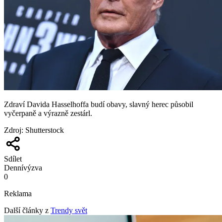
Zdraví Davida Hasselhoffa budí obavy, slavný herec působil
vyčerpaně a výrazně zestárl.
Zdroj
:
Shutterstock
Sdílet
Denní
výzva
0
Reklama
Další články z
Trendy svět