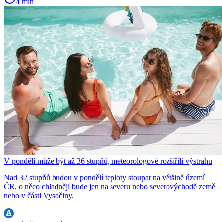
4 min
V pondělí může být až 36 stupňů, meteorologové rozšířili výstrahu
Nad 32 stupňů budou v pondělí teploty stoupat na většině území
ČR, o něco chladněji bude jen na severu nebo severovýchodě země
nebo v části Vysočiny.