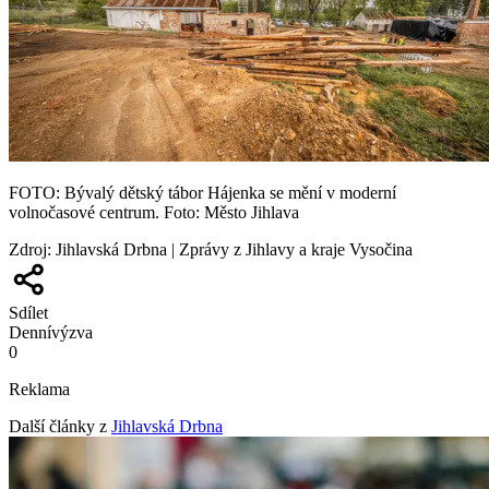
FOTO: Bývalý dětský tábor Hájenka se mění v moderní
volnočasové centrum. Foto: Město Jihlava
Zdroj
:
Jihlavská Drbna | Zprávy z Jihlavy a kraje Vysočina
Sdílet
Denní
výzva
0
Reklama
Další články z
Jihlavská Drbna