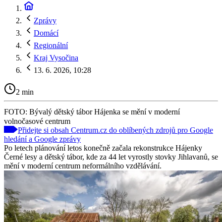
Zprávy
Domácí
Regionální
Kraj Vysočina
13. 6. 2026, 10:28
2 min
FOTO: Bývalý dětský tábor Hájenka se mění v moderní
volnočasové centrum
Přidejte si obsah Centrum.cz do oblíbených zdrojů pro Google
hledání a Google zprávy
Po letech plánování letos konečně začala rekonstrukce Hájenky
Černé lesy a dětský tábor, kde za 44 let vyrostly stovky Jihlavanů, se
mění v moderní centrum neformálního vzdělávání.