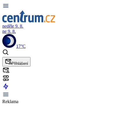
neděle 9. 8.
ne 9. 8.
17°C
Přihlášení
Reklama