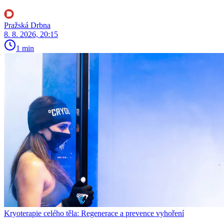
Pražská Drbna
8. 8. 2026, 20:15
1 min
Kryoterapie celého těla: Regenerace a prevence vyhoření