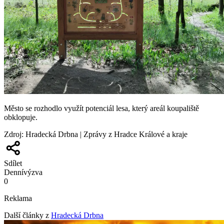
Město se rozhodlo využít potenciál lesa, který areál koupaliště
obklopuje.
Zdroj
:
Hradecká Drbna | Zprávy z Hradce Králové a kraje
Sdílet
Denní
výzva
0
Reklama
Další články z
Hradecká Drbna