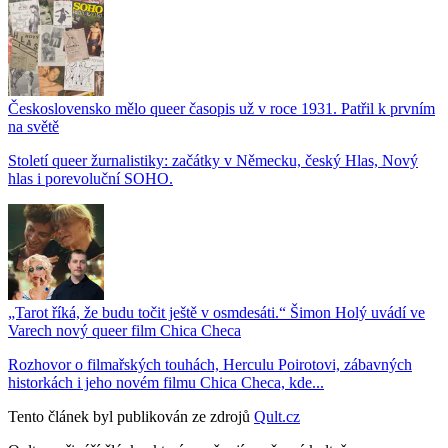
Československo mělo queer časopis už v roce 1931. Patřil k prvním
na světě
Století queer žurnalistiky: začátky v Německu, český Hlas, Nový
hlas i porevoluční SOHO.
„Tarot říká, že budu točit ještě v osmdesáti.“ Šimon Holý uvádí ve
Varech nový queer film Chica Checa
Rozhovor o filmařských touhách, Herculu Poirotovi, zábavných
historkách i jeho novém filmu Chica Checa, kde...
Tento článek byl publikován ze zdrojů
Qult.cz