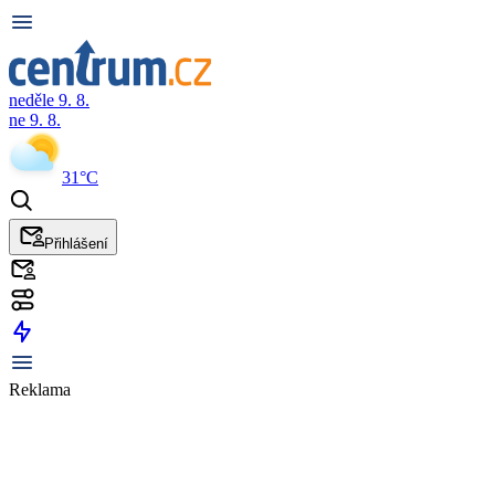
neděle 9. 8.
ne 9. 8.
31°C
Přihlášení
Reklama