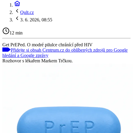
Qult.cz
3. 6. 2026, 08:55
12 min
Get PrEPed. O modré pilulce chránící před HIV
Přidejte si obsah Centrum.cz do oblíbených zdrojů pro Google
hledání a Google zprávy
Rozhovor s lékařem Markem Trčkou.