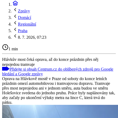
Zprávy
Domácí
Regionální
Praha
8. 7. 2026, 07:23
1 min
Hlávkův most čeká oprava, až do konce prázdnin přes něj
nepojedou tramvaje
Přidejte si obsah Centrum.cz do oblíbených zdrojů pro Google
hledání a Google zprávy
Oprava na Hlávkově mostě v Praze od soboty do konce letních
prázdnin omezí automobilovou i tramvajovou dopravu. Tramvaje
přes most neprojedou ani v jednom směru, auta budou ve směru
Holešovice svedena do jednoho pruhu. Práce byly naplánovány tak,
aby začaly po ukončení výluky metra na lince C, která trvá do
pátku.