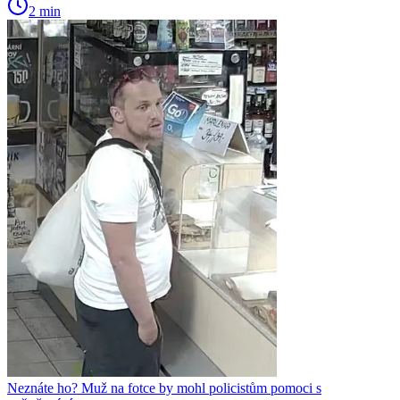
2 min
Neznáte ho? Muž na fotce by mohl policistům pomoci s