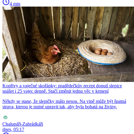
4 min
Kopřivy a vaječné skořápky: pradědečkův recept donutí slepice
snášet i 25 vajec denně. Stačí změnit jednu věc v krmení
Někdy se stane, že slepičky málo nesou. Na vině může být špatná
strava, kterou je nutné upravit tak, aby byla bohatá na živiny.
Chalupáři-Zahrádkáři
dnes, 05:17