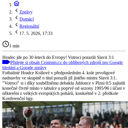
Zprávy
Domácí
Regionální
17. 5. 2026, 17:33
1 min
Hradec jde po 30 letech do Evropy! Votroci porazili Slavii 3:1
Přidejte si obsah Centrum.cz do oblíbených zdrojů pro Google
hledání a Google zprávy
Fotbalisté Hradce Králové v předposledním 4. kole prvoligové
nadstavby ve skupině o titul porazili již jistého mistra Slavii 3:1.
"Votroci" si i díky souběžnému debaklu Jablonce v Plzni 0:5 zajistili
konečné čtvrté místo v tabulce a poprvé od sezony 1995/96 i účast v
některém z velkých evropských pohárů, konkrétně v 2. předkole
Konferenční ligy.