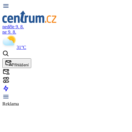
neděle 9. 8.
ne 9. 8.
31°C
Přihlášení
Reklama