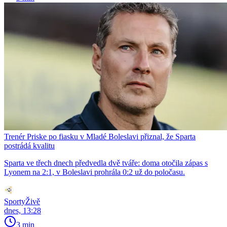
Trenér Priske po fiasku v Mladé Boleslavi přiznal, že Sparta
postrádá kvalitu
Sparta ve třech dnech předvedla dvě tváře: doma otočila zápas s
Lyonem na 2:1, v Boleslavi prohrála 0:2 už do poločasu.
SportyŽivě
dnes, 13:28
3 min