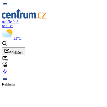
neděle 9. 8.
ne 9. 8.
33°C
Přihlášení
Reklama