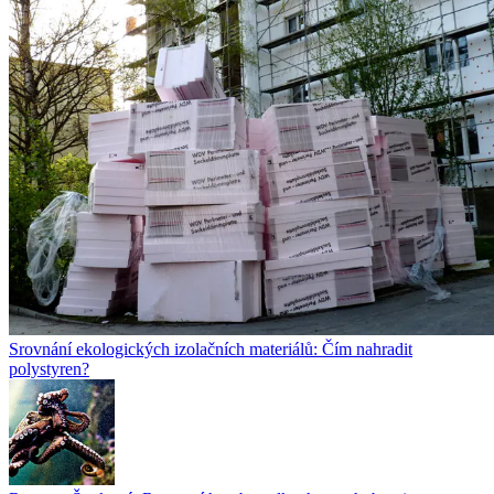
Srovnání ekologických izolačních materiálů: Čím nahradit
polystyren?