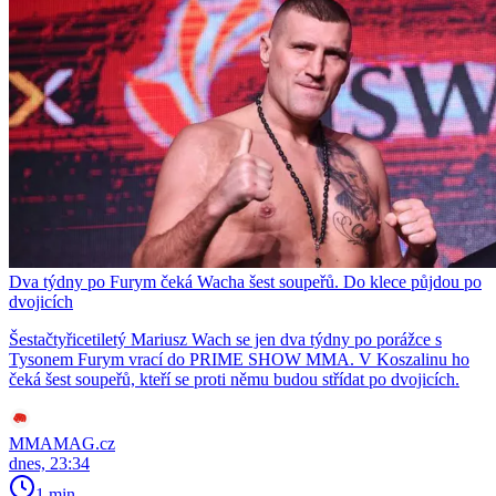
Dva týdny po Furym čeká Wacha šest soupeřů. Do klece půjdou po
dvojicích
Šestačtyřicetiletý Mariusz Wach se jen dva týdny po porážce s
Tysonem Furym vrací do PRIME SHOW MMA. V Koszalinu ho
čeká šest soupeřů, kteří se proti němu budou střídat po dvojicích.
MMAMAG.cz
dnes, 23:34
1 min