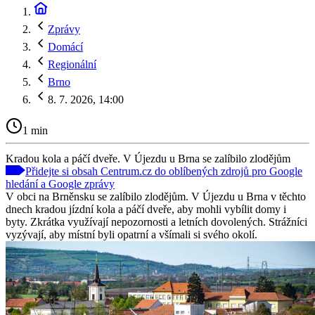
Zprávy
Domácí
Regionální
Brno
8. 7. 2026, 14:00
1 min
Kradou kola a páčí dveře. V Újezdu u Brna se zalíbilo zlodějům
Přidejte si obsah Centrum.cz do oblíbených zdrojů pro Google
hledání a Google zprávy
V obci na Brněnsku se zalíbilo zlodějům. V Újezdu u Brna v těchto
dnech kradou jízdní kola a páčí dveře, aby mohli vybílit domy i
byty. Zkrátka využívají nepozornosti a letních dovolených. Strážníci
vyzývají, aby místní byli opatrní a všímali si svého okolí.