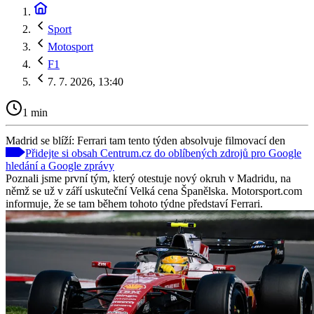
Sport
Motosport
F1
7. 7. 2026, 13:40
1 min
Madrid se blíží: Ferrari tam tento týden absolvuje filmovací den
Přidejte si obsah Centrum.cz do oblíbených zdrojů pro Google
hledání a Google zprávy
Poznali jsme první tým, který otestuje nový okruh v Madridu, na
němž se už v září uskuteční Velká cena Španělska. Motorsport.com
informuje, že se tam během tohoto týdne představí Ferrari.