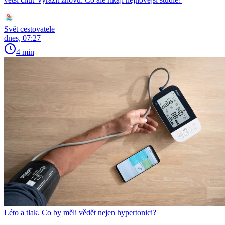
Svět cestovatele
dnes, 07:27
4 min
Léto a tlak. Co by měli vědět nejen hypertonici?