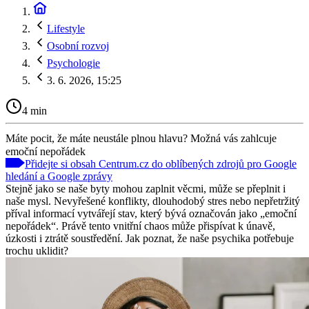
Lifestyle
Osobní rozvoj
Psychologie
3. 6. 2026, 15:25
4 min
Máte pocit, že máte neustále plnou hlavu? Možná vás zahlcuje
emoční nepořádek
Přidejte si obsah Centrum.cz do oblíbených zdrojů pro Google
hledání a Google zprávy
Stejně jako se naše byty mohou zaplnit věcmi, může se přeplnit i
naše mysl. Nevyřešené konflikty, dlouhodobý stres nebo nepřetržitý
příval informací vytvářejí stav, který bývá označován jako „emoční
nepořádek“. Právě tento vnitřní chaos může přispívat k únavě,
úzkosti i ztrátě soustředění. Jak poznat, že naše psychika potřebuje
trochu uklidit?