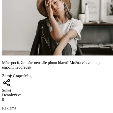
Máte pocit, že máte neustále plnou hlavu? Možná vás zahlcuje
emoční nepořádek
Zdroj
:
GrapesMag
Sdílet
Denní
výzva
0
Reklama