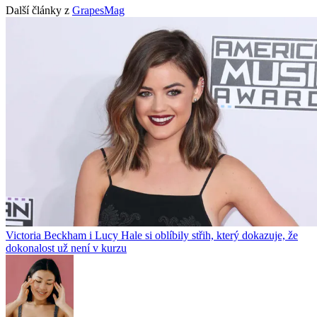
Další články z
GrapesMag
Victoria Beckham i Lucy Hale si oblíbily střih, který dokazuje, že
dokonalost už není v kurzu