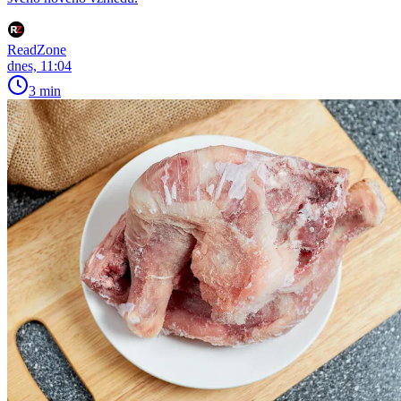
ReadZone
dnes, 11:04
3 min