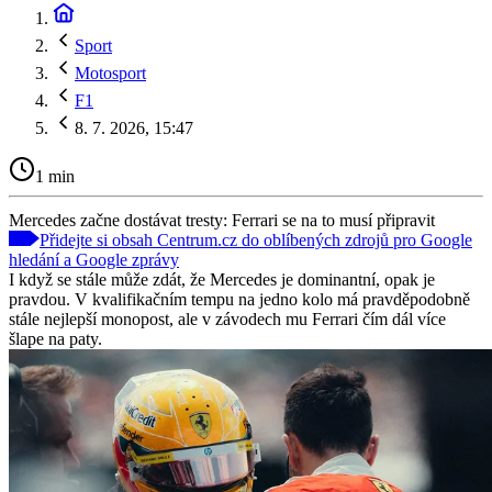
Sport
Motosport
F1
8. 7. 2026, 15:47
1 min
Mercedes začne dostávat tresty: Ferrari se na to musí připravit
Přidejte si obsah Centrum.cz do oblíbených zdrojů pro Google
hledání a Google zprávy
I když se stále může zdát, že Mercedes je dominantní, opak je
pravdou. V kvalifikačním tempu na jedno kolo má pravděpodobně
stále nejlepší monopost, ale v závodech mu Ferrari čím dál více
šlape na paty.