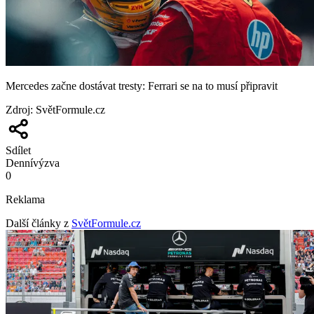
Mercedes začne dostávat tresty: Ferrari se na to musí připravit
Zdroj
:
SvětFormule.cz
Sdílet
Denní
výzva
0
Reklama
Další články z
SvětFormule.cz