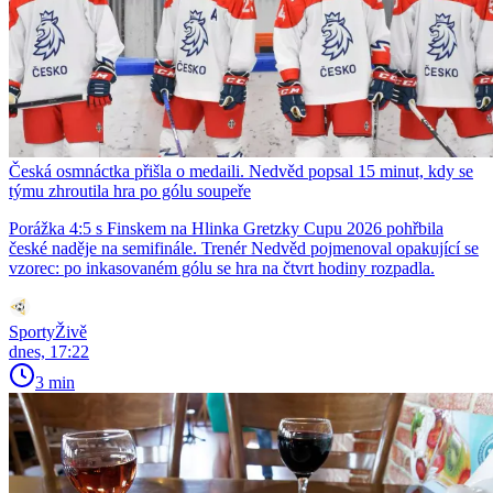
Česká osmnáctka přišla o medaili. Nedvěd popsal 15 minut, kdy se
týmu zhroutila hra po gólu soupeře
Porážka 4:5 s Finskem na Hlinka Gretzky Cupu 2026 pohřbila
české naděje na semifinále. Trenér Nedvěd pojmenoval opakující se
vzorec: po inkasovaném gólu se hra na čtvrt hodiny rozpadla.
SportyŽivě
dnes, 17:22
3 min