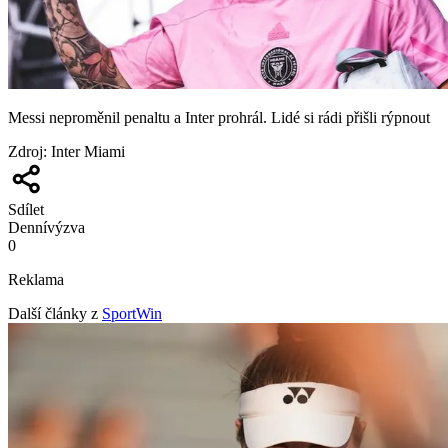
Messi neproměnil penaltu a Inter prohrál. Lidé si rádi přišli rýpnout
Zdroj
:
Inter Miami
Sdílet
Denní
výzva
0
Reklama
Další články z
SportWin