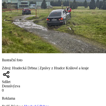
Ilustrační foto
Zdroj
:
Hradecká Drbna | Zprávy z Hradce Králové a kraje
Sdílet
Denní
výzva
0
Reklama