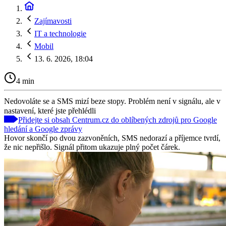
Zajímavosti
IT a technologie
Mobil
13. 6. 2026, 18:04
4 min
Nedovoláte se a SMS mizí beze stopy. Problém není v signálu, ale v
nastavení, které jste přehlédli
Přidejte si obsah Centrum.cz do oblíbených zdrojů pro Google
hledání a Google zprávy
Hovor skončí po dvou zazvoněních, SMS nedorazí a příjemce tvrdí,
že nic nepřišlo. Signál přitom ukazuje plný počet čárek.