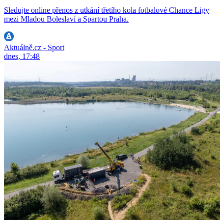
Sledujte online přenos z utkání třetího kola fotbalové Chance Ligy
mezi Mladou Boleslaví a Spartou Praha.
Aktuálně.cz - Sport
dnes, 17:48