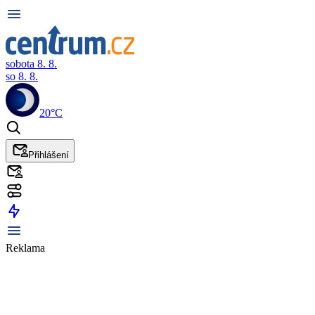
sobota 8. 8.
so 8. 8.
20°C
Přihlášení
Reklama