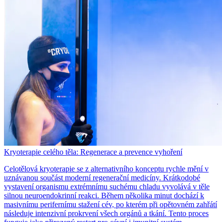
Kryoterapie celého těla: Regenerace a prevence vyhoření
Celotělová kryoterapie se z alternativního konceptu rychle mění v
uznávanou součást moderní regenerační medicíny. Krátkodobé
vystavení organismu extrémnímu suchému chladu vyvolává v těle
silnou neuroendokrinní reakci. Během několika minut dochází k
masivnímu perifernímu stažení cév, po kterém při opětovném zahřátí
následuje intenzivní prokrvení všech orgánů a tkání. Tento proces