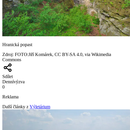
Hranická popast
Zdroj
:
FOTO:Jiří Komárek, CC BY-SA 4.0, via Wikimedia
Commons
Sdílet
Denní
výzva
0
Reklama
Další články z
Výletárium