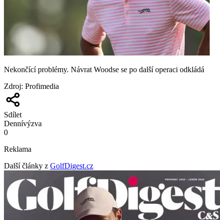
Nekončící problémy. Návrat Woodse se po další operaci odkládá
Zdroj
:
Profimedia
Sdílet
Denní
výzva
0
Reklama
Další články z
GolfDigest.cz