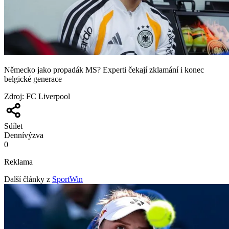
Německo jako propadák MS? Experti čekají zklamání i konec
belgické generace
Zdroj
:
FC Liverpool
Sdílet
Denní
výzva
0
Reklama
Další články z
SportWin