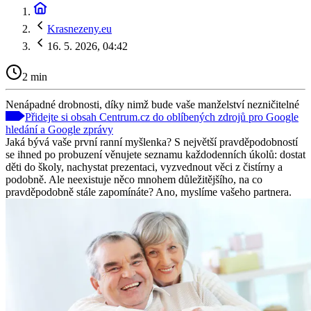
Krasnezeny.eu
16. 5. 2026, 04:42
2 min
Nenápadné drobnosti, díky nimž bude vaše manželství nezničitelné
Přidejte si obsah Centrum.cz do oblíbených zdrojů pro Google
hledání a Google zprávy
Jaká bývá vaše první ranní myšlenka? S největší pravděpodobností
se ihned po probuzení věnujete seznamu každodenních úkolů: dostat
děti do školy, nachystat prezentaci, vyzvednout věci z čistírny a
podobně. Ale neexistuje něco mnohem důležitějšího, na co
pravděpodobně stále zapomínáte? Ano, myslíme vašeho partnera.