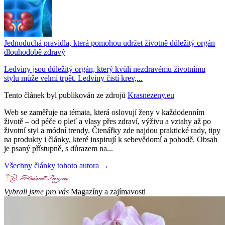
Jednoduchá pravidla, která pomohou udržet životně důležitý orgán
dlouhodobě zdravý
Ledviny jsou důležitý orgán, který kvůli nezdravému životnímu
stylu může velmi trpět. Ledviny čistí krev,...
Tento článek byl publikován ze zdrojů
Krasnezeny.eu
Web se zaměřuje na témata, která oslovují ženy v každodenním
životě – od péče o pleť a vlasy přes zdraví, výživu a vztahy až po
životní styl a módní trendy. Čtenářky zde najdou praktické rady, tipy
na produkty i články, které inspirují k sebevědomí a pohodě. Obsah
je psaný přístupně, s důrazem na...
Všechny články tohoto autora →
Vybrali jsme pro vás
Magazíny a zajímavosti