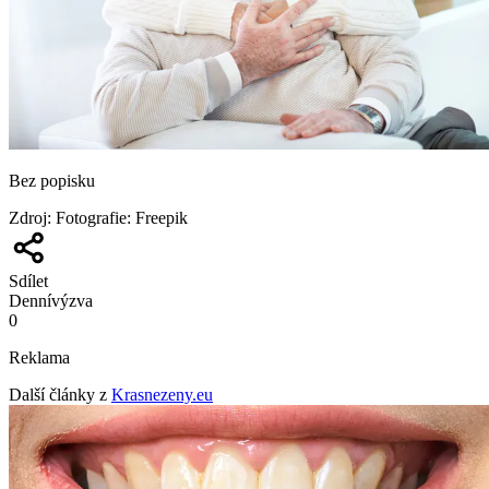
Bez popisku
Zdroj
:
Fotografie: Freepik
Sdílet
Denní
výzva
0
Reklama
Další články z
Krasnezeny.eu