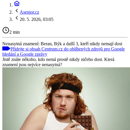
Asenior.cz
20. 5. 2026, 03:05
2 min
Nenasytná znamení: Beran, Býk a další 3, kteří nikdy nemají dost
Přidejte si obsah Centrum.cz do oblíbených zdrojů pro Google
hledání a Google zprávy
Jistě znáte někoho, kdo nemá prostě nikdy ničeho dost. Která
znamení jsou nejvíce nenasytná?