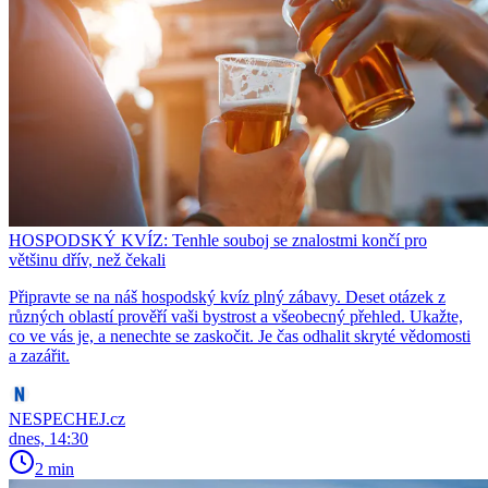
HOSPODSKÝ KVÍZ: Tenhle souboj se znalostmi končí pro
většinu dřív, než čekali
Připravte se na náš hospodský kvíz plný zábavy. Deset otázek z
různých oblastí prověří vaši bystrost a všeobecný přehled. Ukažte,
co ve vás je, a nenechte se zaskočit. Je čas odhalit skryté vědomosti
a zazářit.
NESPECHEJ.cz
dnes, 14:30
2 min