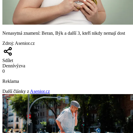
Nenasytná znamení: Beran, Býk a další 3, kteří nikdy nemají dost
Zdroj
:
Asenior.cz
Sdílet
Denní
výzva
0
Reklama
Další články z
Asenior.cz