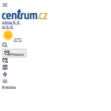
sobota 8. 8.
so 8. 8.
27°C
Přihlášení
Reklama