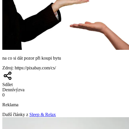
na co si dát pozor při koupi bytu
Zdroj
:
https://pixabay.com/cs/
Sdílet
Denní
výzva
0
Reklama
Další články z
Sleep & Relax