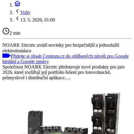
Volty
13. 5. 2026, 01:00
2 min
NOARK Electric uvádí novinky pro bezpečnější a jednodušší
elektroinstalace
Přidejte si obsah Centrum.cz do oblíbených zdrojů pro Google
hledání a Google zprávy
Společnost NOARK Electric představuje nové produkty pro jaro
2026, které rozšiřují její portfolio řešení pro fotovoltaické,
průmyslové i distribuční aplikace.…