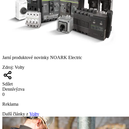
Jarní produktové novinky NOARK Electric
Zdroj
:
Volty
Sdílet
Denní
výzva
0
Reklama
Další články z
Volty