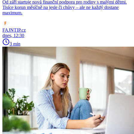
Od září startuje nová finanční podpora pro rodiny s malými dětmi.
Tisíce korun měsíčně na jesle či chůvy – ale ne každý dostane
maximum.
FAJNTIP.cz
dnes, 12:30
3 min