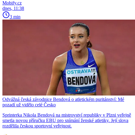
Mobify.cz
dnes, 11:38
3 min
Odvážná česká závodnice Bendová o atletickém puritánství: Mé
pozadí už vidělo celé Česko
Sprinterka Nikola Bendová na mistrovství republiky v Plzni veřejně
smetla novou příručku EBU pro snímání ženské atletiky. Její slova
rozdělila českou sportovní veřejnost.