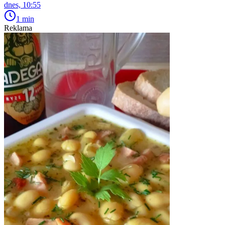
dnes, 10:55
1 min
Reklama