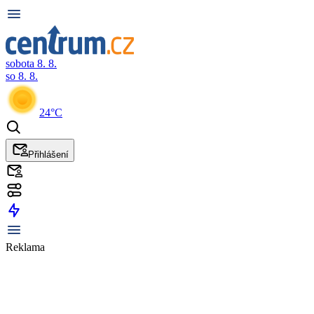
sobota 8. 8.
so 8. 8.
24°C
Přihlášení
Reklama