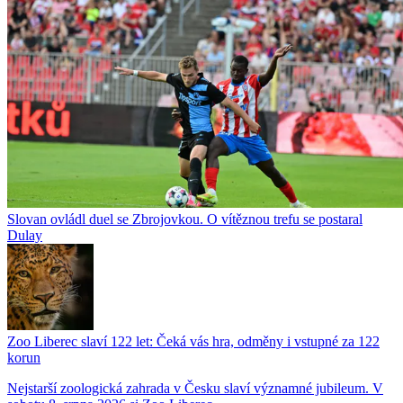
Slovan ovládl duel se Zbrojovkou. O vítěznou trefu se postaral
Dulay
Zoo Liberec slaví 122 let: Čeká vás hra, odměny i vstupné za 122
korun
Nejstarší zoologická zahrada v Česku slaví významné jubileum. V