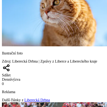
Ilustrační foto
Zdroj
:
Liberecká Drbna | Zprávy z Liberce a Libereckého kraje
Sdílet
Denní
výzva
0
Reklama
Další články z
Liberecká Drbna