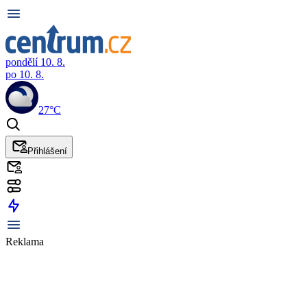
pondělí 10. 8.
po 10. 8.
27°C
Přihlášení
Reklama