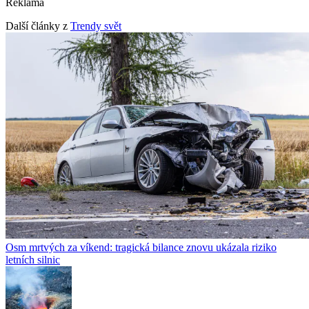
Reklama
Další články z
Trendy svět
Osm mrtvých za víkend: tragická bilance znovu ukázala riziko
letních silnic