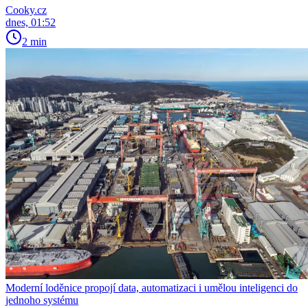
Cooky.cz
dnes, 01:52
2 min
Moderní loděnice propojí data, automatizaci i umělou inteligenci do
jednoho systému