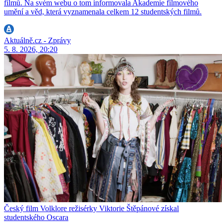
filmů. Na svém webu o tom informovala Akademie filmového
umění a věd, která vyznamenala celkem 12 studentských filmů.
Aktuálně.cz - Zprávy
5. 8. 2026, 20:20
Český film Volklore režisérky Viktorie Štěpánové získal
studentského Oscara