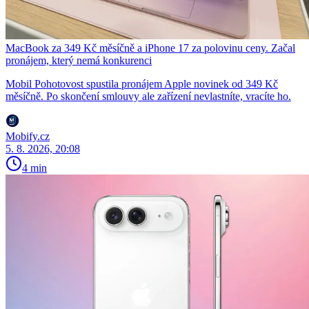
MacBook za 349 Kč měsíčně a iPhone 17 za polovinu ceny. Začal
pronájem, který nemá konkurenci
Mobil Pohotovost spustila pronájem Apple novinek od 349 Kč
měsíčně. Po skončení smlouvy ale zařízení nevlastníte, vracíte ho.
Mobify.cz
5. 8. 2026, 20:08
4 min