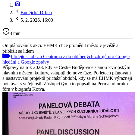
Budějcká Drbna
5. 2. 2026, 16:00
3 min
Od plánování k akci. EHMK chce proměnit město v jeviště a
přiblížit se lidem
Přidejte si obsah Centrum.cz do oblíbených zdrojů pro Google
hledání a Google zprávy
Přípravy na rok 2028, kdy se České Budějovice stanou Evropským
hlavním městem kultury, vstupují do nové fáze. Po letech plánování
a nastavování projektů přichází období, kdy se má EHMK výrazněji
potkávat s veřejností. Zástupci týmu to popsali na Permakulturním
fóru v biografu Kotva.